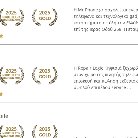
Η Mr Phone.gr ασχολείται ενερ
τηλέφωνα και τεχνολογικά gad
καταστήματα σε όλη την Ελλά
επί της Ιεράς Οδού 258. Η εταιρ
Η Repair Logic Κηφισιά ξεχωρ
στον χώρο της κινητής τηλεφω
επισκευή και πώληση εκθεσιακ
υψηλού επιπέδου service ...
ile