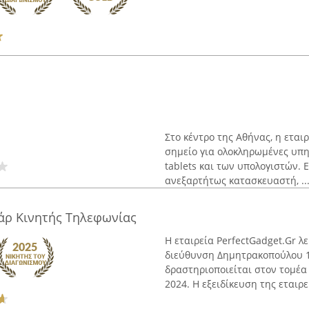
Στο κέντρο της Αθήνας, η εται
σημείο για ολοκληρωμένες υπη
tablets και των υπολογιστών.
ανεξαρτήτως κατασκευαστή, ..
υάρ Κινητής Τηλεφωνίας
Η εταιρεία PerfectGadget.Gr λ
διεύθυνση Δημητρακοπούλου 12
δραστηριοποιείται στον τομέα
2024. Η εξειδίκευση της εταιρεί