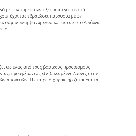
γά με τον τομέα των αξεσουάρ για κινητά
gets, έχοντας εδραιώσει παρουσία με 37
δα, συμπεριλαμβανομένου και αυτού στο Αιγάλεω
εία ...
ίζει ως ένας από τους βασικούς προορισμούς
νίας, προσφέροντας εξειδικευμένες λύσεις στην
ών συσκευών. Η εταιρεία χαρακτηρίζεται για το