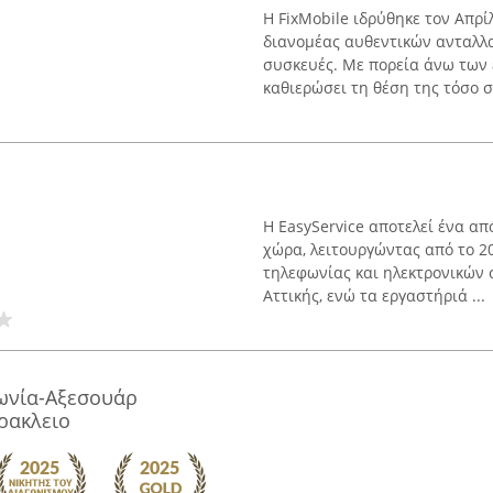
Η FixMobile ιδρύθηκε τον Απρί
διανομέας αυθεντικών ανταλλα
συσκευές. Με πορεία άνω των ε
καθιερώσει τη θέση της τόσο στ
Η EasyService αποτελεί ένα α
χώρα, λειτουργώντας από το 20
τηλεφωνίας και ηλεκτρονικών 
Αττικής, ενώ τα εργαστήριά ...
φωνία-Αξεσουάρ
ρακλειο