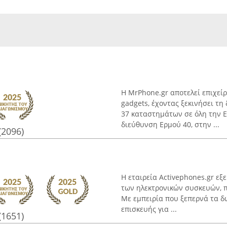
Η MrPhone.gr αποτελεί επιχεί
gadgets, έχοντας ξεκινήσει τη
37 καταστημάτων σε όλη την Ε
διεύθυνση Ερμού 40, στην ...
(2096)
Η εταιρεία Activephones.gr εξ
των ηλεκτρονικών συσκευών, π
Με εμπειρία που ξεπερνά τα δ
επισκευής για ...
(1651)