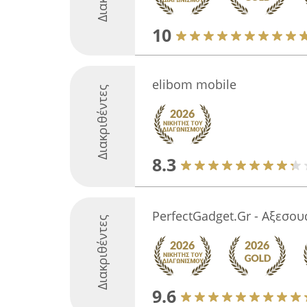
10
elibom mobile
Διακριθέντες
8.3
PerfectGadget.Gr - Αξεσο
Διακριθέντες
9.6