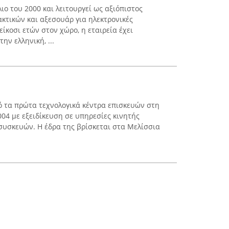
λιο του 2000 και λειτουργεί ως αξιόπιστος
κτικών και αξεσουάρ για ηλεκτρονικές
ίκοσι ετών στον χώρο, η εταιρεία έχει
ην ελληνική, ...
πό τα πρώτα τεχνολογικά κέντρα επισκευών στη
04 με εξειδίκευση σε υπηρεσίες κινητής
συσκευών. Η έδρα της βρίσκεται στα Μελίσσια