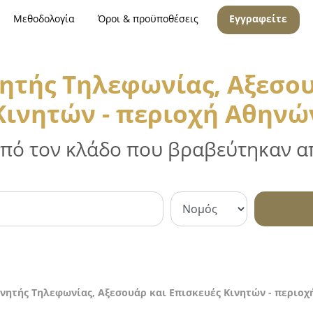
Μεθοδολογία
Όροι & προϋποθέσεις
Εγγραφείτε
ητής Τηλεφωνίας, Αξεσου
Κινητών - περιοχή Αθηνώ
 από τον κλάδο που βραβεύτηκαν απ
νητής Τηλεφωνίας, Αξεσουάρ και Επισκευές Κινητών - περιο