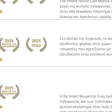
The Phone House Lion Mobile 
χώρο της κινητής τηλεφωνίας,
στην οδό Νικολάου Πλαστήρα 2
λύσεων και προϊόντων υψηλής 
Στο κέντρο της Κηφισιάς, το κ
αξιόπιστος φορέας στον χώρο 
υπηρεσίες που σχετίζονται με 
εξειδίκευση στην επισκευή κιν
Η Be Smart θεωρείται ένας έμ
τηλεφωνίας και των τηλεπικοι
φυσικό κατάστημα στην Ιερά Ο
στην προσφορά αξεσουάρ κινητ