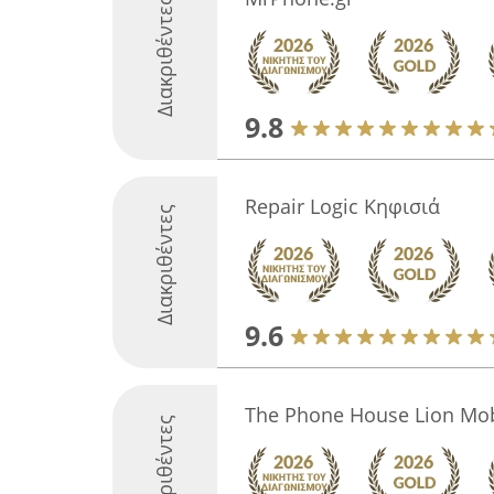
Διακριθέντες
9.8
Repair Logic Κηφισιά
Διακριθέντες
9.6
The Phone House Lion Mob
Διακριθέντες