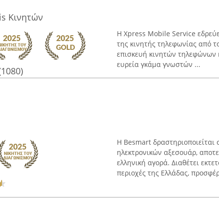
vis Κινητών
Η Xpress Mobile Service εδρεύ
της κινητής τηλεφωνίας από το
επισκευή κινητών τηλεφώνων κ
ευρεία γκάμα γνωστών ...
(1080)
Η Besmart δραστηριοποιείται 
ηλεκτρονικών αξεσουάρ, αποτ
ελληνική αγορά. Διαθέτει εκτ
περιοχές της Ελλάδας, προσφέρ