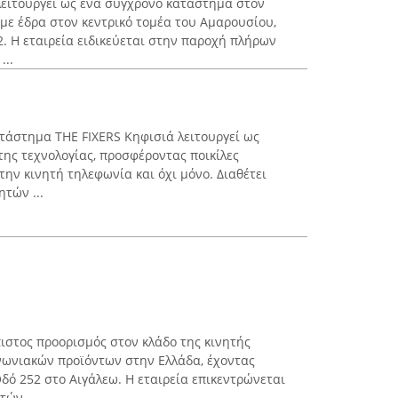
λειτουργεί ως ένα σύγχρονο κατάστημα στον
 με έδρα στον κεντρικό τομέα του Αμαρουσίου,
. Η εταιρεία ειδικεύεται στην παροχή πλήρων
...
ατάστημα THE FIXERS Κηφισιά λειτουργεί ως
της τεχνολογίας, προσφέροντας ποικίλες
την κινητή τηλεφωνία και όχι μόνο. Διαθέτει
ητών ...
πιστος προορισμός στον κλάδο της κινητής
νωνιακών προϊόντων στην Ελλάδα, έχοντας
δό 252 στο Αιγάλεω. Η εταιρεία επικεντρώνεται
ών ...