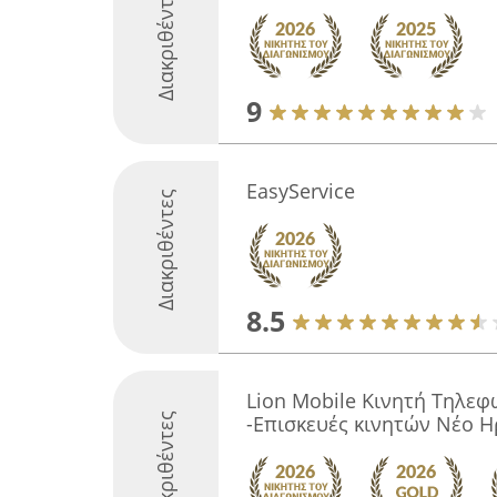
Διακριθέντες
9
EasyService
Διακριθέντες
8.5
Lion Mobile Κινητή Τηλε
Διακριθέντες
-Επισκευές κινητών Νέο Η