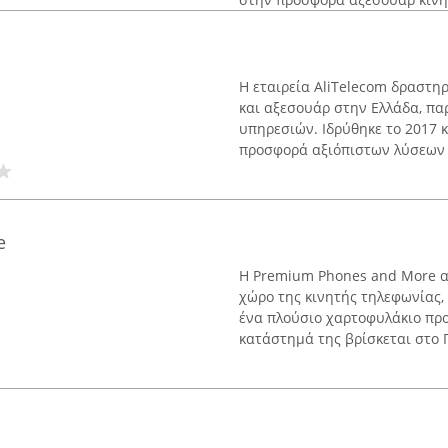
Η εταιρεία AliTelecom δραστη
και αξεσουάρ στην Ελλάδα, πα
υπηρεσιών. Ιδρύθηκε το 2017 κ
προσφορά αξιόπιστων λύσεων .
e
Η Premium Phones and More α
χώρο της κινητής τηλεφωνίας, 
ένα πλούσιο χαρτοφυλάκιο προ
κατάστημά της βρίσκεται στο Π