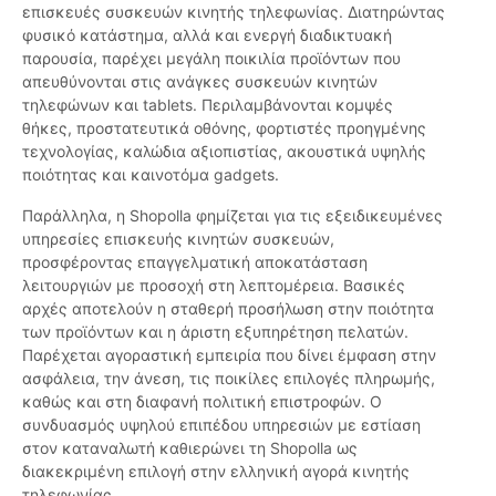
επισκευές συσκευών κινητής τηλεφωνίας. Διατηρώντας
φυσικό κατάστημα, αλλά και ενεργή διαδικτυακή
παρουσία, παρέχει μεγάλη ποικιλία προϊόντων που
απευθύνονται στις ανάγκες συσκευών κινητών
τηλεφώνων και tablets. Περιλαμβάνονται κομψές
θήκες, προστατευτικά οθόνης, φορτιστές προηγμένης
τεχνολογίας, καλώδια αξιοπιστίας, ακουστικά υψηλής
ποιότητας και καινοτόμα gadgets.
Παράλληλα, η Shopolla φημίζεται για τις εξειδικευμένες
υπηρεσίες επισκευής κινητών συσκευών,
προσφέροντας επαγγελματική αποκατάσταση
λειτουργιών με προσοχή στη λεπτομέρεια. Βασικές
αρχές αποτελούν η σταθερή προσήλωση στην ποιότητα
των προϊόντων και η άριστη εξυπηρέτηση πελατών.
Παρέχεται αγοραστική εμπειρία που δίνει έμφαση στην
ασφάλεια, την άνεση, τις ποικίλες επιλογές πληρωμής,
καθώς και στη διαφανή πολιτική επιστροφών. Ο
συνδυασμός υψηλού επιπέδου υπηρεσιών με εστίαση
στον καταναλωτή καθιερώνει τη Shopolla ως
διακεκριμένη επιλογή στην ελληνική αγορά κινητής
τηλεφωνίας.