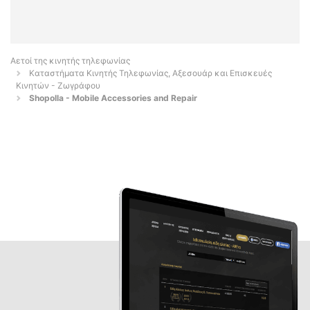
Αετοί της κινητής τηλεφωνίας
Καταστήματα Κινητής Τηλεφωνίας, Αξεσουάρ και Επισκευές
Κινητών - Ζωγράφου
Shopolla - Mobile Accessories and Repair