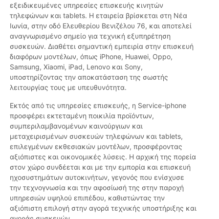
εξειδικευμένες υπηρεσίες επισκευής κινητών
τηλεφώνων και tablets. Η εταιρεία βρίσκεται στη Νέα
Ιωνία, στην οδό Ελευθερίου Βενιζέλου 76, και αποτελεί
αναγνωρισμένο σημείο για τεχνική εξυπηρέτηση
συσκευών. Διαθέτει σημαντική εμπειρία στην επισκευή
διαφόρων μοντέλων, όπως iPhone, Huawei, Oppo,
Samsung, Xiaomi, iPad, Lenovo και Sony,
υποστηρίζοντας την αποκατάσταση της σωστής
λειτουργίας τους με υπευθυνότητα.
Εκτός από τις υπηρεσίες επισκευής, η Service-iphone
προσφέρει εκτεταμένη ποικιλία προϊόντων,
συμπεριλαμβανομένων καινούργιων και
μεταχειρισμένων συσκευών τηλεφώνων και tablets,
επιλεγμένων εκθεσιακών μοντέλων, προσφέροντας
αξιόπιστες και οικονομικές λύσεις. Η αρχική της πορεία
στον χώρο συνδέεται και με την εμπορία και επισκευή
ηχοσυστημάτων αυτοκινήτων, γεγονός που ενίσχυσε
την τεχνογνωσία και την αφοσίωσή της στην παροχή
υπηρεσιών υψηλού επιπέδου, καθιστώντας την
αξιόπιστη επιλογή στην αγορά τεχνικής υποστήριξης και
αγοράς συσκευών.