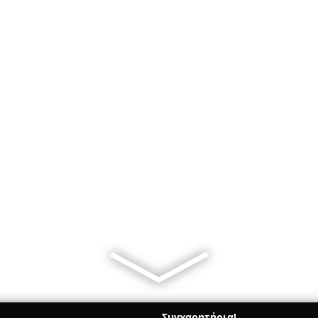
Συγχαρητήρια!