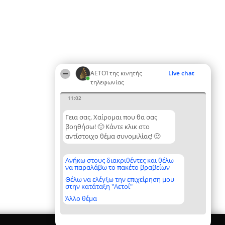
ΑΕΤΟΊ της κινητής
Live chat
τηλεφωνίας
11:02
Γεια σας. Χαίρομαι που θα σας
βοηθήσω! 🙂 Κάντε κλικ στο
αντίστοιχο θέμα συνομιλίας! 🙂
Ανήκω στους διακριθέντες και θέλω
να παραλάβω το πακέτο βραβείων
Θέλω να ελέγξω την επιχείρηση μου
στην κατάταξη "Αετοί"
Άλλο θέμα