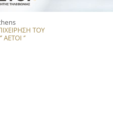
thens
ΠΙΧΕΙΡΗΣΗ ΤΟΥ
 ΑΕΤΟΙ ‘’