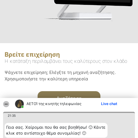
Βρείτε επιχείρηση
Η κατάταξη περιλαμβάνει τους καλύτερους στον κλάδο
Ψάχνετε επιχείρηση; Ελέγξτε τη μηχανή αναζήτησης.
Χρησιμοποιήστε την καλύτερη υπηρεσία
Αναζήτηση
ΑΕΤΟΊ της κινητής τηλεφωνίας
Live chat
21:35
Γεια σας. Χαίρομαι που θα σας βοηθήσω! 🙂 Κάντε
κλικ στο αντίστοιχο θέμα συνομιλίας! 🙂