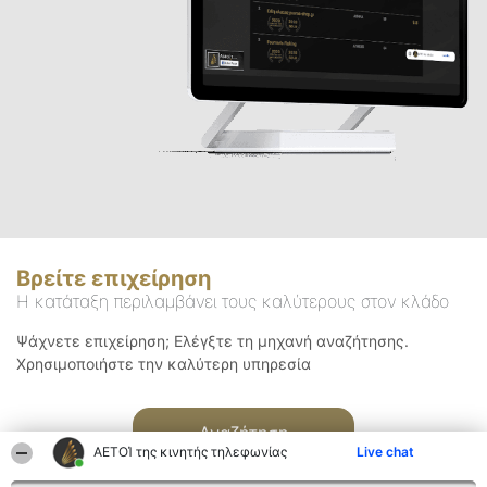
Βρείτε επιχείρηση
Η κατάταξη περιλαμβάνει τους καλύτερους στον κλάδο
Ψάχνετε επιχείρηση; Ελέγξτε τη μηχανή αναζήτησης.
Χρησιμοποιήστε την καλύτερη υπηρεσία
Αναζήτηση
ΑΕΤΟΊ της κινητής τηλεφωνίας
Live chat