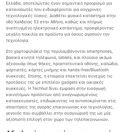
Ελλάδα, αποτελώντας έναν σημαντικό προορισμό για
καταναλωτές που ενδιαφέρονται για σύγχρονες
τεχνολογικές λύσεις. Διαθέτει φυσικό κατάστημα στην
οδό Χαλδείας 52 στην Αθήνα, καθώς και πλήρως
ανεπτυγμένο ηλεκτρονικό κατάστημα, προσφέροντας
μεγάλη ποικιλία σε προϊόντα για όσους αγαπούν την
τεχνολογία.
Στο χαρτοφυλάκιό της περιλαμβάνονται smartphones,
βασικά κινητά τηλέφωνα, tablets, και πλούσια γκάμα
αξεσουάρ όπως θήκες, προστατευτικά οθόνης, καλώδια,
φορτιστές, κάρτες μνήμης και hands-free/Bluetooth
συσκευές. Επίσης, η εταιρεία επεκτείνει συνεχώς τις
προτάσεις της με επιπλέον gadgets και οικιακές
συσκευές. Η Techhut δίνει έμφαση στην εισαγωγή
καινοτόμων προϊόντων από αναγνωρισμένους
κατασκευαστές, επιδιώκοντας να ανταποκρίνεται στις
απαιτήσεις της αγοράς επικοινωνίας και τεχνολογίας,
γεγονός που συμβάλλει στην αναγνώρισή της ως μία
αξιόπιστη επιλογή στον χώρο των τηλεπικοινωνιών.