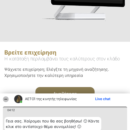
Βρείτε επιχείρηση
Η κατάταξη περιλαμβάνει τους καλύτερους στον κλάδο
Ψάχνετε επιχείρηση; Ελέγξτε τη μηχανή αναζήτησης.
Χρησιμοποιήστε την καλύτερη υπηρεσία
Αναζήτηση
ΑΕΤΟΊ της κινητής τηλεφωνίας
Live chat
04:12
Γεια σας. Χαίρομαι που θα σας βοηθήσω! 🙂 Κάντε
κλικ στο αντίστοιχο θέμα συνομιλίας! 🙂