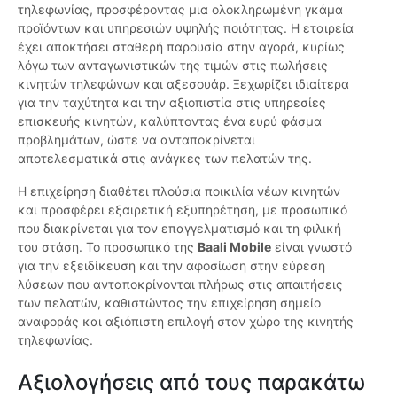
τηλεφωνίας, προσφέροντας μια ολοκληρωμένη γκάμα
προϊόντων και υπηρεσιών υψηλής ποιότητας. Η εταιρεία
έχει αποκτήσει σταθερή παρουσία στην αγορά, κυρίως
λόγω των ανταγωνιστικών της τιμών στις πωλήσεις
κινητών τηλεφώνων και αξεσουάρ. Ξεχωρίζει ιδιαίτερα
για την ταχύτητα και την αξιοπιστία στις υπηρεσίες
επισκευής κινητών, καλύπτοντας ένα ευρύ φάσμα
προβλημάτων, ώστε να ανταποκρίνεται
αποτελεσματικά στις ανάγκες των πελατών της.
Η επιχείρηση διαθέτει πλούσια ποικιλία νέων κινητών
και προσφέρει εξαιρετική εξυπηρέτηση, με προσωπικό
που διακρίνεται για τον επαγγελματισμό και τη φιλική
του στάση. Το προσωπικό της
Baali Mobile
είναι γνωστό
για την εξειδίκευση και την αφοσίωση στην εύρεση
λύσεων που ανταποκρίνονται πλήρως στις απαιτήσεις
των πελατών, καθιστώντας την επιχείρηση σημείο
αναφοράς και αξιόπιστη επιλογή στον χώρο της κινητής
τηλεφωνίας.
Αξιολογήσεις από τους παρακάτω