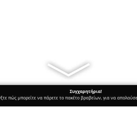
Συγχαρητήρια!
γξτε πώς μπορείτε να πάρετε το πακέτο βραβείων, για να απολαύσε
ητής Τηλεφωνίας, Αξεσουάρ και Επισκευές Κινητών - Αθήνα
F