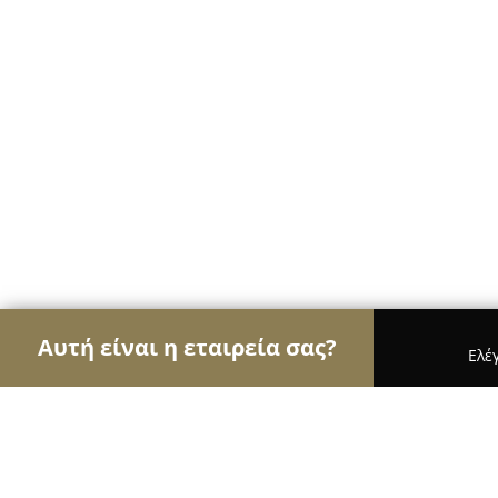
Αυτή είναι η εταιρεία σας?
Ελέ
Αετοί της κινητής τηλεφωνίας
Καταστήματα Κιν