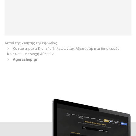
Αετοί της κινητής τηλεφωνίας
Καταστήματα Κινητής Τηλεφωνίας, Αξεσουάρ και Επισκευές
Κινητών - περιοχή Αθηνών
Agorashop.gr