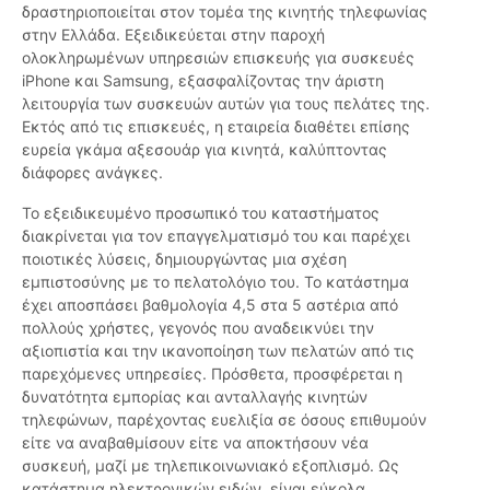
δραστηριοποιείται στον τομέα της κινητής τηλεφωνίας
στην Ελλάδα. Εξειδικεύεται στην παροχή
ολοκληρωμένων υπηρεσιών επισκευής για συσκευές
iPhone και Samsung, εξασφαλίζοντας την άριστη
λειτουργία των συσκευών αυτών για τους πελάτες της.
Εκτός από τις επισκευές, η εταιρεία διαθέτει επίσης
ευρεία γκάμα αξεσουάρ για κινητά, καλύπτοντας
διάφορες ανάγκες.
Το εξειδικευμένο προσωπικό του καταστήματος
διακρίνεται για τον επαγγελματισμό του και παρέχει
ποιοτικές λύσεις, δημιουργώντας μια σχέση
εμπιστοσύνης με το πελατολόγιο του. Το κατάστημα
έχει αποσπάσει βαθμολογία 4,5 στα 5 αστέρια από
πολλούς χρήστες, γεγονός που αναδεικνύει την
αξιοπιστία και την ικανοποίηση των πελατών από τις
παρεχόμενες υπηρεσίες. Πρόσθετα, προσφέρεται η
δυνατότητα εμπορίας και ανταλλαγής κινητών
τηλεφώνων, παρέχοντας ευελιξία σε όσους επιθυμούν
είτε να αναβαθμίσουν είτε να αποκτήσουν νέα
συσκευή, μαζί με τηλεπικοινωνιακό εξοπλισμό. Ως
κατάστημα ηλεκτρονικών ειδών, είναι εύκολα