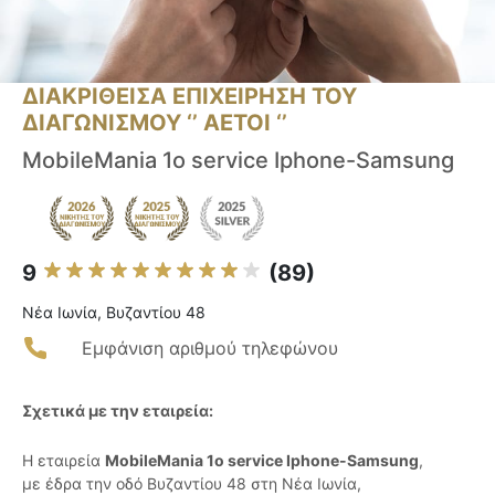
ΔΙΑΚΡΙΘΕΙΣΑ ΕΠΙΧΕΙΡΗΣΗ ΤΟΥ
ΔΙΑΓΩΝΙΣΜΟΥ ‘’ ΑΕΤΟΙ ‘’
MobileMania 1o service Iphone-Samsung
9
(89)
Νέα Ιωνία, Βυζαντίου 48
Εμφάνιση αριθμού τηλεφώνου
Σχετικά με την εταιρεία:
Η εταιρεία
MobileMania 1o service Iphone-Samsung
,
με έδρα την οδό Βυζαντίου 48 στη Νέα Ιωνία,