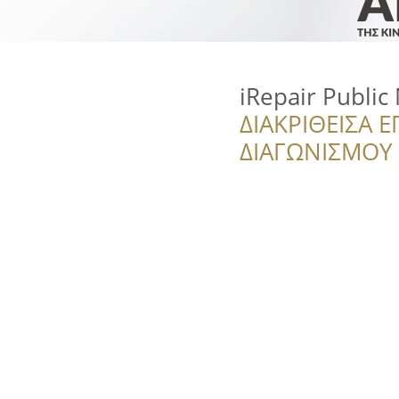
iRepair Publi
ΔΙΑΚΡΙΘΕΙΣΑ Ε
ΔΙΑΓΩΝΙΣΜΟΥ ‘’