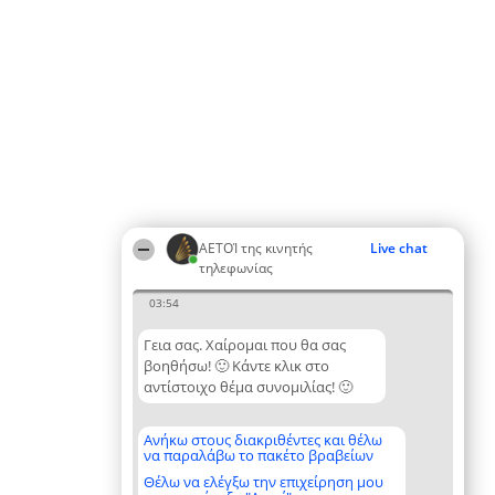
ΑΕΤΟΊ της κινητής
Live chat
τηλεφωνίας
03:54
Γεια σας. Χαίρομαι που θα σας
βοηθήσω! 🙂 Κάντε κλικ στο
αντίστοιχο θέμα συνομιλίας! 🙂
Ανήκω στους διακριθέντες και θέλω
να παραλάβω το πακέτο βραβείων
Θέλω να ελέγξω την επιχείρηση μου