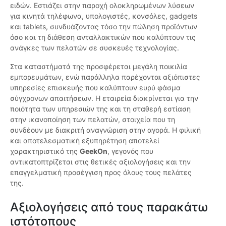
ειδών. Εστιάζει στην παροχή ολοκληρωμένων λύσεων
για κινητά τηλέφωνα, υπολογιστές, κονσόλες, gadgets
και tablets, συνδυάζοντας τόσο την πώληση προϊόντων
όσο και τη διάθεση ανταλλακτικών που καλύπτουν τις
ανάγκες των πελατών σε συσκευές τεχνολογίας.
Στα καταστήματά της προσφέρεται μεγάλη ποικιλία
εμπορευμάτων, ενώ παράλληλα παρέχονται αξιόπιστες
υπηρεσίες επισκευής που καλύπτουν ευρύ φάσμα
σύγχρονων απαιτήσεων. Η εταιρεία διακρίνεται για την
ποιότητα των υπηρεσιών της και τη σταθερή εστίαση
στην ικανοποίηση των πελατών, στοιχεία που τη
συνδέουν με διακριτή αναγνώριση στην αγορά. Η φιλική
και αποτελεσματική εξυπηρέτηση αποτελεί
χαρακτηριστικό της
GeekOn
, γεγονός που
αντικατοπτρίζεται στις θετικές αξιολογήσεις και την
επαγγελματική προσέγγιση προς όλους τους πελάτες
της.
Αξιολογήσεις από τους παρακάτω
ιστότοπους