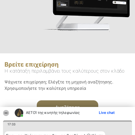
Βρείτε επιχείρηση
Η κατάταξη περιλαμβάνει τους καλύτερους στον κλάδο
Ψάχνετε επιχείρηση; Ελέγξτε τη μηχανή αναζήτησης.
Χρησιμοποιήστε την καλύτερη υπηρεσία
Αναζήτηση
ΑΕΤΟΊ της κινητής τηλεφωνίας
Live chat
17:33