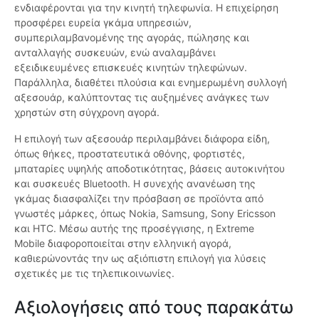
ενδιαφέρονται για την κινητή τηλεφωνία. Η επιχείρηση
προσφέρει ευρεία γκάμα υπηρεσιών,
συμπεριλαμβανομένης της αγοράς, πώλησης και
ανταλλαγής συσκευών, ενώ αναλαμβάνει
εξειδικευμένες επισκευές κινητών τηλεφώνων.
Παράλληλα, διαθέτει πλούσια και ενημερωμένη συλλογή
αξεσουάρ, καλύπτοντας τις αυξημένες ανάγκες των
χρηστών στη σύγχρονη αγορά.
Η επιλογή των αξεσουάρ περιλαμβάνει διάφορα είδη,
όπως θήκες, προστατευτικά οθόνης, φορτιστές,
μπαταρίες υψηλής αποδοτικότητας, βάσεις αυτοκινήτου
και συσκευές Bluetooth. Η συνεχής ανανέωση της
γκάμας διασφαλίζει την πρόσβαση σε προϊόντα από
γνωστές μάρκες, όπως Nokia, Samsung, Sony Ericsson
και HTC. Μέσω αυτής της προσέγγισης, η Extreme
Mobile διαφοροποιείται στην ελληνική αγορά,
καθιερώνοντάς την ως αξιόπιστη επιλογή για λύσεις
σχετικές με τις τηλεπικοινωνίες.
Αξιολογήσεις από τους παρακάτω