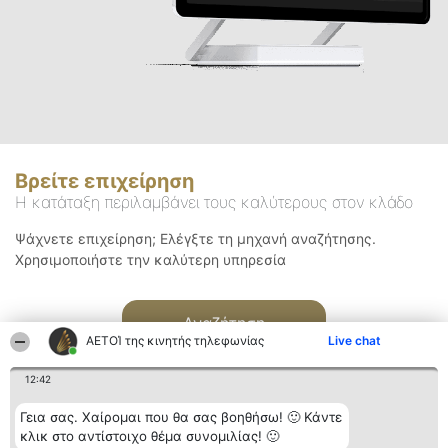
Βρείτε επιχείρηση
Η κατάταξη περιλαμβάνει τους καλύτερους στον κλάδο
Ψάχνετε επιχείρηση; Ελέγξτε τη μηχανή αναζήτησης.
Χρησιμοποιήστε την καλύτερη υπηρεσία
Αναζήτηση
ΑΕΤΟΊ της κινητής τηλεφωνίας
Live chat
12:42
Γεια σας. Χαίρομαι που θα σας βοηθήσω! 🙂 Κάντε
κλικ στο αντίστοιχο θέμα συνομιλίας! 🙂