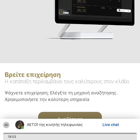
Βρείτε επιχείρηση
Η κατάταξη περιλαμβάνει τους καλύτερους στον κλάδο
Ψάχνετε επιχείρηση; Ελέγξτε τη μηχανή αναζήτησης.
Χρησιμοποιήστε την καλύτερη υπηρεσία
Αναζήτηση
ΑΕΤΟΊ της κινητής τηλεφωνίας
Live chat
18:03