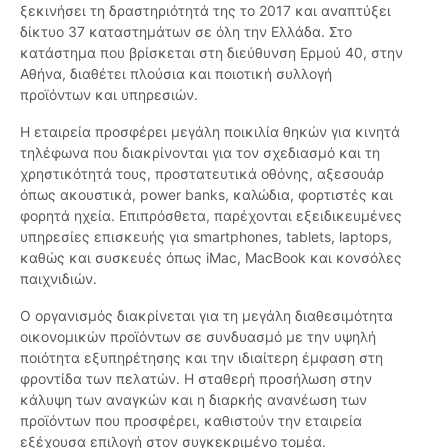
ξεκινήσει τη δραστηριότητά της το 2017 και αναπτύξει
δίκτυο 37 καταστημάτων σε όλη την Ελλάδα. Στο
κατάστημα που βρίσκεται στη διεύθυνση Ερμού 40, στην
Αθήνα, διαθέτει πλούσια και ποιοτική συλλογή
προϊόντων και υπηρεσιών.
Η εταιρεία προσφέρει μεγάλη ποικιλία θηκών για κινητά
τηλέφωνα που διακρίνονται για τον σχεδιασμό και τη
χρηστικότητά τους, προστατευτικά οθόνης, αξεσουάρ
όπως ακουστικά, power banks, καλώδια, φορτιστές και
φορητά ηχεία. Επιπρόσθετα, παρέχονται εξειδικευμένες
υπηρεσίες επισκευής για smartphones, tablets, laptops,
καθώς και συσκευές όπως iMac, MacBook και κονσόλες
παιχνιδιών.
Ο οργανισμός διακρίνεται για τη μεγάλη διαθεσιμότητα
οικονομικών προϊόντων σε συνδυασμό με την υψηλή
ποιότητα εξυπηρέτησης και την ιδιαίτερη έμφαση στη
φροντίδα των πελατών. Η σταθερή προσήλωση στην
κάλυψη των αναγκών και η διαρκής ανανέωση των
προϊόντων που προσφέρει, καθιστούν την εταιρεία
εξέχουσα επιλογή στον συγκεκριμένο τομέα.