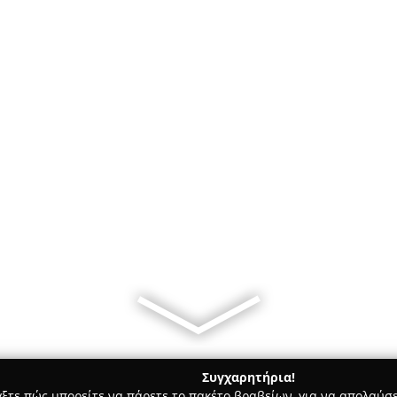
Συγχαρητήρια!
γξτε πώς μπορείτε να πάρετε το πακέτο βραβείων, για να απολαύσε