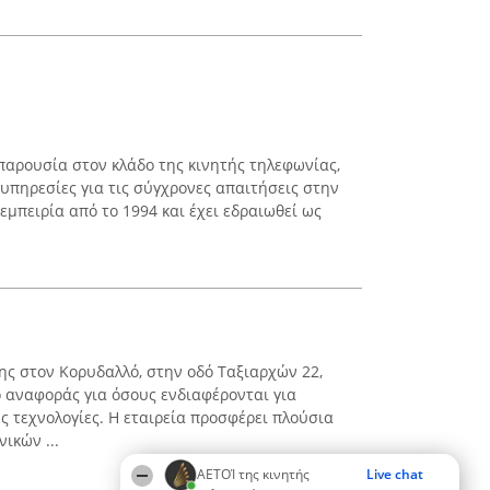
 παρουσία στον κλάδο της κινητής τηλεφωνίας,
πηρεσίες για τις σύγχρονες απαιτήσεις στην
 εμπειρία από το 1994 και έχει εδραιωθεί ως
της στον Κορυδαλλό, στην οδό Ταξιαρχών 22,
ο αναφοράς για όσους ενδιαφέρονται για
ς τεχνολογίες. Η εταιρεία προσφέρει πλούσια
ικών ...
ΑΕΤΟΊ της κινητής
Live chat