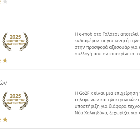
Η e-mob στο Γαλάτσι αποτελεί
ενδιαφέρονται για κινητή τηλε
στην προσφορά αξεσουάρ για κ
συλλογή που ανταποκρίνεται σε
τών
Η Go2Fix είναι μια επιχείρηση
τηλεφώνων και ηλεκτρονικών 
υποστήριξη για διάφορα τεχνολ
Νέα Χαλκηδόνα, ξεχωρίζει για τ