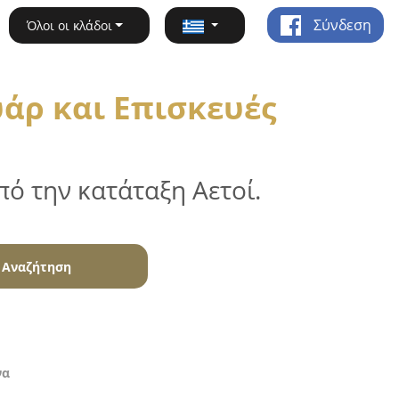
Σύνδεση
Όλοι οι κλάδοι
άρ και Επισκευές
ό την κατάταξη Αετοί.
Αναζήτηση
να