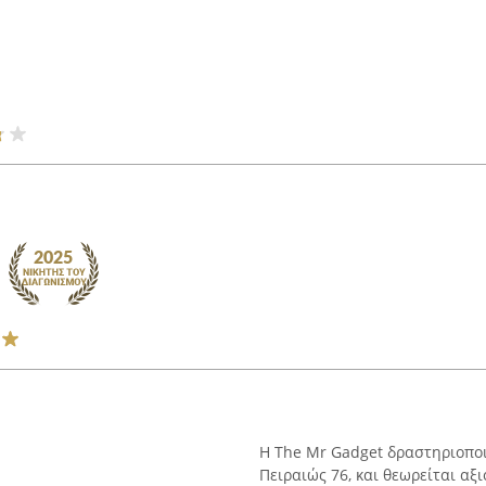
Η The Mr Gadget δραστηριοποι
Πειραιώς 76, και θεωρείται αξ