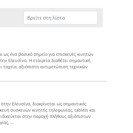
αι ως ένα βασικό σημείο για επισκευές κινητών
στην Ελευσίνα. Η εταιρεία διαθέτει σημαντική
ι ταχεία, αξιόπιστη αντιμετώπιση τεχνικών
 στην Ελευσίνα, διακρίνεται ως σημαντικός
κευή συσκευών κινητής τηλεφωνίας, tablets και
ειδικεύεται στην παροχή πλήθους αξιόπιστων
ας, ...