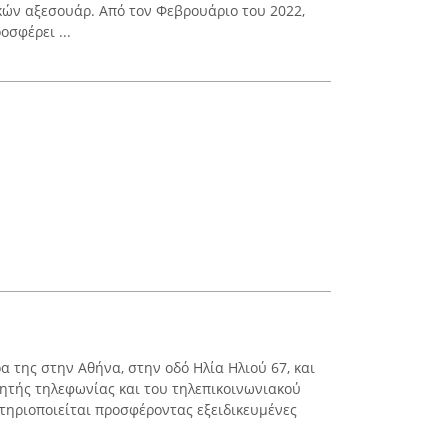
κών αξεσουάρ. Από τον Φεβρουάριο του 2022,
σφέρει ...
ρα της στην Αθήνα, στην οδό Ηλία Ηλιού 67, και
νητής τηλεφωνίας και του τηλεπικοινωνιακού
στηριοποιείται προσφέροντας εξειδικευμένες