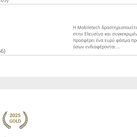
Η Mobiletech δραστηριοποιείτ
στην Ελευσίνα και συγκεκριμέν
προσφέρει ένα ευρύ φάσμα προ
όσων ενδιαφέρονται ...
66)