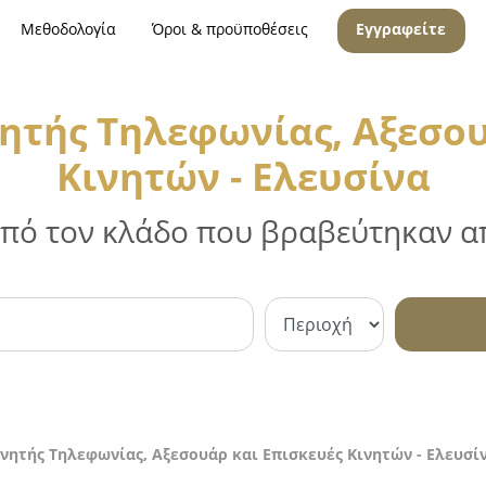
Μεθοδολογία
Όροι & προϋποθέσεις
Εγγραφείτε
ητής Τηλεφωνίας, Αξεσου
Κινητών - Ελευσίνα
 από τον κλάδο που βραβεύτηκαν απ
νητής Τηλεφωνίας, Αξεσουάρ και Επισκευές Κινητών - Ελευσί