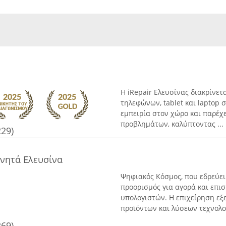
Η iRepair Ελευσίνας διακρίνετ
τηλεφώνων, tablet και laptop 
εμπειρία στον χώρο και παρέχε
προβλημάτων, καλύπτοντας ...
229)
ινητά Ελευσίνα
Ψηφιακός Κόσμος, που εδρεύει
προορισμός για αγορά και επισ
υπολογιστών. Η επιχείρηση εξ
προϊόντων και λύσεων τεχνολογί
269)