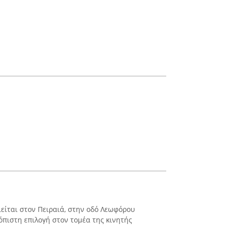
είται στον Πειραιά, στην οδό Λεωφόρου
ιόπιστη επιλογή στον τομέα της κινητής