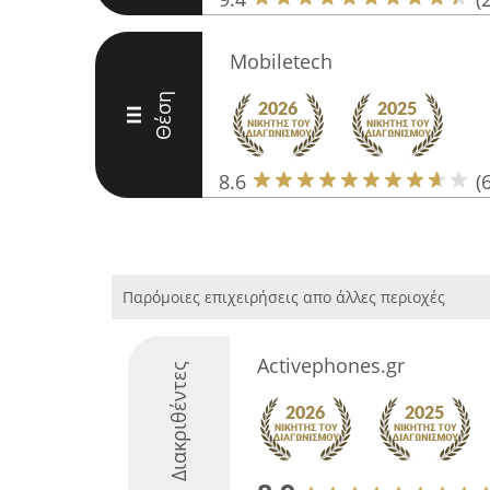
Mobiletech
Θέση
III
8.6
(
Παρόμοιες επιχειρήσεις απο άλλες περιοχές
Activephones.gr
Διακριθέντες