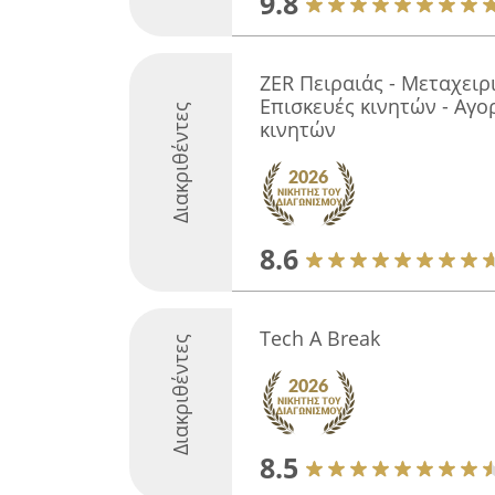
9.8
ZER Πειραιάς - Μεταχειρ
Επισκευές κινητών - Αγο
Διακριθέντες
κινητών
8.6
Tech A Break
Διακριθέντες
8.5