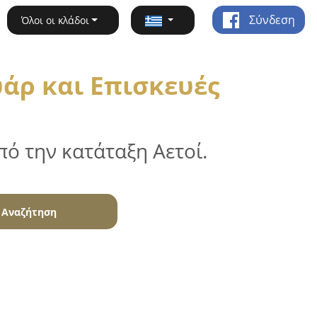
Σύνδεση
Όλοι οι κλάδοι
άρ και Επισκευές
ό την κατάταξη Αετοί.
Αναζήτηση