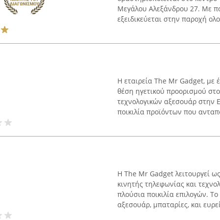
Μεγάλου Αλεξάνδρου 27. Με πο
εξειδικεύεται στην παροχή ολ
Η εταιρεία The Mr Gadget, με
θέση ηγετικού προορισμού στο
τεχνολογικών αξεσουάρ στην Ε
ποικιλία προϊόντων που ανταπο
Η The Mr Gadget λειτουργεί ω
κινητής τηλεφωνίας και τεχνο
πλούσια ποικιλία επιλογών. Το
αξεσουάρ, μπαταρίες, και ευρεί