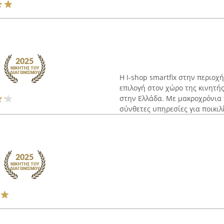
Η I-shop smartfix στην περιοχ
επιλογή στον χώρο της κινητή
στην Ελλάδα. Με μακροχρόνια 
σύνθετες υπηρεσίες για ποικιλί