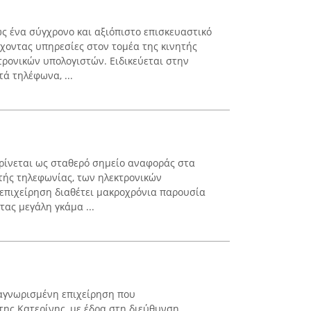
ς ένα σύγχρονο και αξιόπιστο επισκευαστικό
έχοντας υπηρεσίες στον τομέα της κινητής
τρονικών υπολογιστών. Ειδικεύεται στην
ά τηλέφωνα, ...
ρίνεται ως σταθερό σημείο αναφοράς στα
ητής τηλεφωνίας, των ηλεκτρονικών
Η επιχείρηση διαθέτει μακροχρόνια παρουσία
ας μεγάλη γκάμα ...
ναγνωρισμένη επιχείρηση που
της Κατερίνης, με έδρα στη διεύθυνση