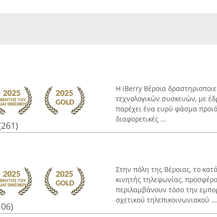
Η iBerry Βέροια δραστηριοποιε
τεχνολογικών συσκευών, με έδ
παρέχει ένα ευρύ φάσμα προϊ
διαφορετικές ...
(261)
Στην πόλη της Βέροιας, το κατ
κινητής τηλεφωνίας, προσφέρ
περιλαμβάνουν τόσο την εμπορ
σχετικού τηλεπικοινωνιακού ...
106)