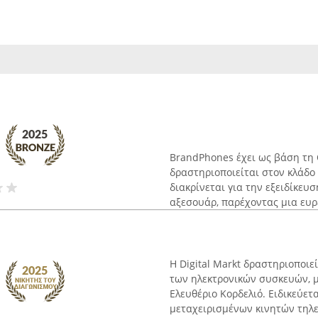
BrandPhones έχει ως βάση τη 
δραστηριοποιείται στον κλάδο 
διακρίνεται για την εξειδίκε
αξεσουάρ, παρέχοντας μια ευρε
Η Digital Markt δραστηριοποιε
των ηλεκτρονικών συσκευών, μ
Ελευθέριο Κορδελιό. Ειδικεύε
μεταχειρισμένων κινητών τηλε