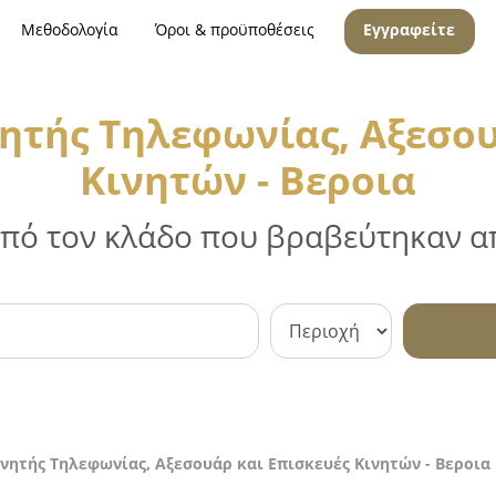
Μεθοδολογία
Όροι & προϋποθέσεις
Εγγραφείτε
ητής Τηλεφωνίας, Αξεσου
Κινητών - Βεροια
 από τον κλάδο που βραβεύτηκαν απ
νητής Τηλεφωνίας, Αξεσουάρ και Επισκευές Κινητών - Βεροια