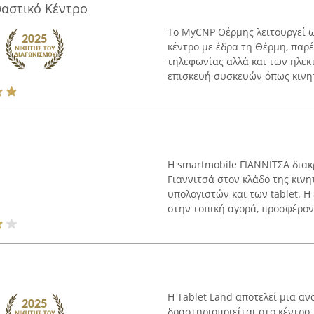
αστικό Κέντρο
Το MyCNP Θέρμης λειτουργεί ω
κέντρο με έδρα τη Θέρμη, παρ
τηλεφωνίας αλλά και των ηλεκ
επισκευή συσκευών όπως κινητ
Η smartmobile ΓΙΑΝΝΙΤΣΑ διακ
Γιαννιτσά στον κλάδο της κιν
υπολογιστών και των tablet. 
στην τοπική αγορά, προσφέροντ
Η Tablet Land αποτελεί μια α
δραστηριοποιείται στο κέντρο 