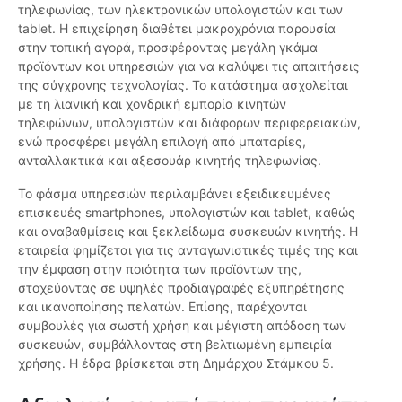
τηλεφωνίας, των ηλεκτρονικών υπολογιστών και των
tablet. Η επιχείρηση διαθέτει μακροχρόνια παρουσία
στην τοπική αγορά, προσφέροντας μεγάλη γκάμα
προϊόντων και υπηρεσιών για να καλύψει τις απαιτήσεις
της σύγχρονης τεχνολογίας. Το κατάστημα ασχολείται
με τη λιανική και χονδρική εμπορία κινητών
τηλεφώνων, υπολογιστών και διάφορων περιφερειακών,
ενώ προσφέρει μεγάλη επιλογή από μπαταρίες,
ανταλλακτικά και αξεσουάρ κινητής τηλεφωνίας.
Το φάσμα υπηρεσιών περιλαμβάνει εξειδικευμένες
επισκευές smartphones, υπολογιστών και tablet, καθώς
και αναβαθμίσεις και ξεκλείδωμα συσκευών κινητής. Η
εταιρεία φημίζεται για τις ανταγωνιστικές τιμές της και
την έμφαση στην ποιότητα των προϊόντων της,
στοχεύοντας σε υψηλές προδιαγραφές εξυπηρέτησης
και ικανοποίησης πελατών. Επίσης, παρέχονται
συμβουλές για σωστή χρήση και μέγιστη απόδοση των
συσκευών, συμβάλλοντας στη βελτιωμένη εμπειρία
χρήσης. Η έδρα βρίσκεται στη Δημάρχου Στάμκου 5.