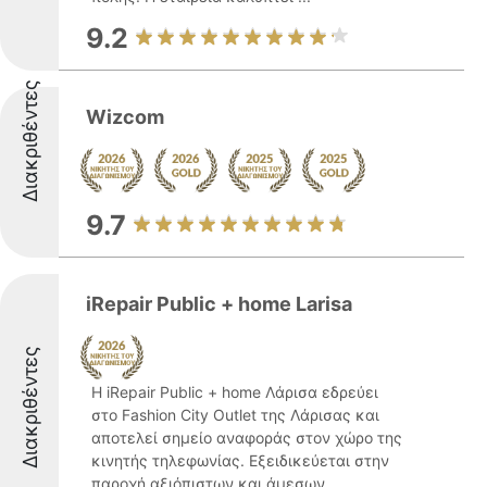
9.2
Διακριθέντες
Wizcom
9.7
iRepair Public + home Larisa
Διακριθέντες
Η iRepair Public + home Λάρισα εδρεύει
στο Fashion City Outlet της Λάρισας και
αποτελεί σημείο αναφοράς στον χώρο της
κινητής τηλεφωνίας. Εξειδικεύεται στην
παροχή αξιόπιστων και άμεσων