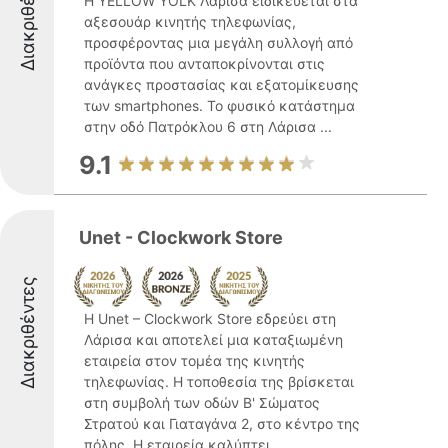
Διακριθέντες
Η YELLOW YOLK Λάρισα ειδικεύεται στα
αξεσουάρ κινητής τηλεφωνίας,
προσφέροντας μια μεγάλη συλλογή από
προϊόντα που ανταποκρίνονται στις
ανάγκες προστασίας και εξατομίκευσης
των smartphones. Το φυσικό κατάστημα
στην οδό Πατρόκλου 6 στη Λάρισα ...
9.1
Unet - Clockwork Store
Διακριθέντες
Η Unet – Clockwork Store εδρεύει στη
Λάρισα και αποτελεί μια καταξιωμένη
εταιρεία στον τομέα της κινητής
τηλεφωνίας. Η τοποθεσία της βρίσκεται
στη συμβολή των οδών Β' Σώματος
Στρατού και Γιαταγάνα 2, στο κέντρο της
πόλης. Η εταιρεία καλύπτει ...