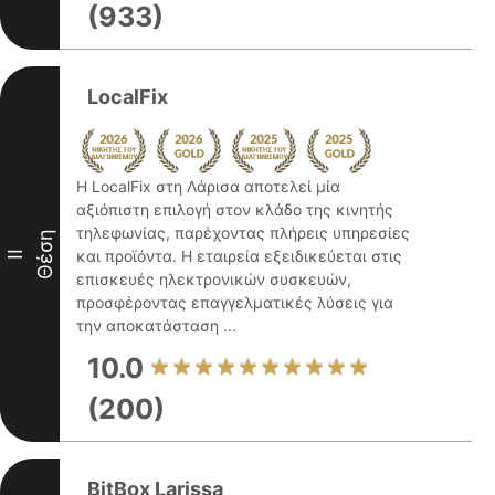
(933)
LocalFix
Η LocalFix στη Λάρισα αποτελεί μία
αξιόπιστη επιλογή στον κλάδο της κινητής
τηλεφωνίας, παρέχοντας πλήρεις υπηρεσίες
Θέση
και προϊόντα. Η εταιρεία εξειδικεύεται στις
II
επισκευές ηλεκτρονικών συσκευών,
προσφέροντας επαγγελματικές λύσεις για
την αποκατάσταση ...
10.0
(200)
BitBox Larissa