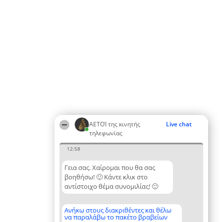
ΑΕΤΟΊ της κινητής
Live chat
τηλεφωνίας
12:58
Γεια σας. Χαίρομαι που θα σας
βοηθήσω! 🙂 Κάντε κλικ στο
αντίστοιχο θέμα συνομιλίας! 🙂
Ανήκω στους διακριθέντες και θέλω
να παραλάβω το πακέτο βραβείων