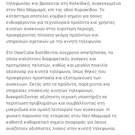
τηλεφωνίας και βρίσκεται στη Χαλκιδική, συγκεκριμένα
στον Νέο Μαρμαρά, επί της οδού Κυριακίδου. Το
κατάστημα αποτελεί κομβικό σημείο για όσους
ενδιαφέρονται για τεχνολογικά προϊόντα και χρήστες
κινητών συσκευών στην ευρύτερη περιοχή,
προσφέροντας πλούσια γκάμα προϊόντων και
υπηρεσιών σχετικών με την κινητή τηλεφωνία.
Στο GearCube διατίθενται σύγχρονα smartphones, τα
οποία καλύπτουν διαφορετικές ανάγκες και
προτιμήσεις πελατών, καθώς και μεγάλη ποικιλία
αξεσουάρ για κινητά τηλέφωνα, όπως θήκες που
προσφέρουν προστασία και εξατομίκευση των
συσκευών. Εκτός από τα προϊόντα, παρέχονται και
υπηρεσίες επισκευής κινητών τηλεφώνων,
διασφαλίζοντας αξιόπιστη τεχνική υποστήριξη σε
περίπτωση προβλημάτων και συμβάλλοντας στη
μακροζωία και ομαλή λειτουργία των συσκευών. Η
φυσική παρουσία της εταιρείας στον Νέο Μαρμαρά τη
καθιστά καθοριστικό σημείο αναφοράς για όσους
αναζητούν αξιόπιστες λύσεις στην κινητή τηλεφωνία.