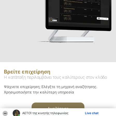
Βρείτε επιχείρηση
Η κατάταξη περιλαμβάνει τους καλύτερους στον κλάδο
Ψάχνετε επιχείρηση; Ελέγξτε τη μηχανή αναζήτησης.
Χρησιμοποιήστε την καλύτερη υπηρεσία
Αναζήτηση
ΑΕΤΟΊ της κινητής τηλεφωνίας
Live chat