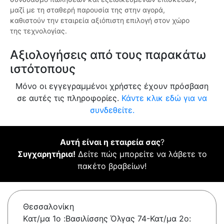
μαζί με τη σταθερή παρουσία της στην αγορά,
καθιστούν την εταιρεία αξιόπιστη επιλογή στον χώρο
της τεχνολογίας.
Αξιολογήσεις από τους παρακάτω
ιστότοπους
Μόνο οι εγγεγραμμένοι χρήστες έχουν πρόσβαση
σε αυτές τις πληροφορίες.
Κάντε κλικ εδώ για να
συνδεθείτε.
Αυτή είναι η εταιρεία σας
?
Συγχαρητήρια!
Δείτε πώς μπορείτε να λάβετε το
πακέτο βραβείων!
Θεσσαλονίκη
Kατ/μα 1ο :Bασιλίσσης Όλγας 74-Κατ/μα 2ο: