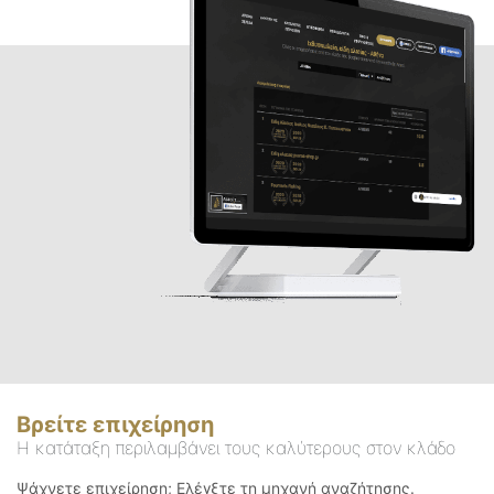
Βρείτε επιχείρηση
Η κατάταξη περιλαμβάνει τους καλύτερους στον κλάδο
Ψάχνετε επιχείρηση; Ελέγξτε τη μηχανή αναζήτησης.