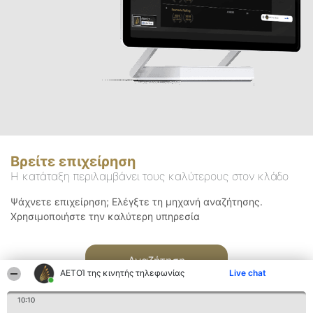
Βρείτε επιχείρηση
Η κατάταξη περιλαμβάνει τους καλύτερους στον κλάδο
Ψάχνετε επιχείρηση; Ελέγξτε τη μηχανή αναζήτησης.
Χρησιμοποιήστε την καλύτερη υπηρεσία
Αναζήτηση
ΑΕΤΟΊ της κινητής τηλεφωνίας
Live chat
10:10