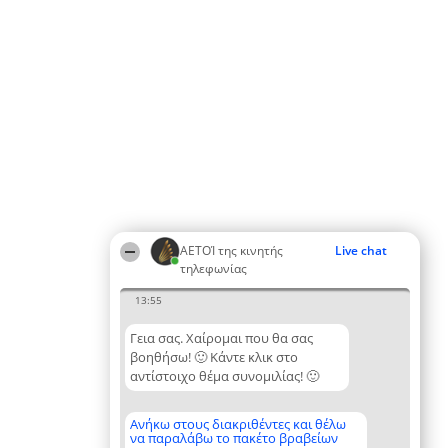
ΑΕΤΟΊ της κινητής
Live chat
τηλεφωνίας
13:55
Γεια σας. Χαίρομαι που θα σας
βοηθήσω! 🙂 Κάντε κλικ στο
αντίστοιχο θέμα συνομιλίας! 🙂
Ανήκω στους διακριθέντες και θέλω
να παραλάβω το πακέτο βραβείων