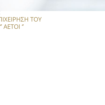
t
ΠΙΧΕΙΡΗΣΗ ΤΟΥ
 ΑΕΤΟΙ ‘’