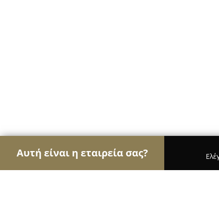
Αυτή είναι η εταιρεία σας?
Ελέ
Αετοί της κινητής τηλεφωνίας
Καταστήματα Κιν