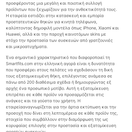
προσφέροντας μια μεγάλη και ποιοτική συλλογή
προϊόντων που ξεχωρίζουν για την ανθεκτικότητά τους.
Η εταιρεία εστιάζει στην κατασκευή και εμπορία
προστατευτικών θηκών για κινητά τηλέφωνα,
καλύπτοντας δημοφιλή μοντέλα όπως iPhone, Xiaomi και
Huawei, αλλά και την παροχή καινοτόμων skins με
στόχο την προστασία των συσκευών από γρατζουνιές
και μικροατυχήματα.
Ένα σημαντικό χαρακτηριστικό που διαφοροποιεί τη
Smartfits.com στην ελληνική αγορά είναι η δυνατότητα
που προσφέρει στους πελάτες να σχεδιάσουν τη δική
τους εξατομικευμένη θήκη, επιλέγοντας ανάμεσα σε
πάνω από 200 διαθέσιμα σχέδια ή δημιουργώντας εξ
αρχής ένα προσωπικό μοτίβο. Αυτή η εξατομίκευση
επιτρέπει σε κάθε προϊόν να προσαρμόζεται στις
ανάγκες και τα γούστα του χρήστη. Η
εταιρείααναγνωρίζεται για την άρτια εκτύπωση και την
προσοχή που δίνει στη λεπτομέρεια σε κάθε προϊόν της,
στοιχεία που συμβάλλουν στην διαμόρφωση της ως
κορυφαίας επιλογής στην προστασία και εξατομίκευση
φορητών συσκευών.