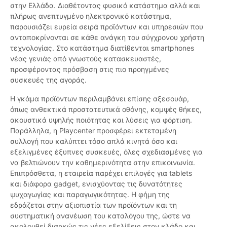
στην Ελλάδα. Διαθέτοντας φυσικό κατάστημα αλλά και
πλήρως ανεπτυγμένο ηλεκτρονικό κατάστημα,
παρουσιάζει ευρεία σειρά προϊόντων και υπηρεσιών που
ανταποκρίνονται σε κάθε ανάγκη του σύγχρονου χρήστη
τεχνολογίας. Στο κατάστημα διατίθενται smartphones
νέας γενιάς από γνωστούς κατασκευαστές,
προσφέροντας πρόσβαση στις πιο προηγμένες
συσκευές της αγοράς.
Η γκάμα προϊόντων περιλαμβάνει επίσης αξεσουάρ,
όπως ανθεκτικά προστατευτικά οθόνης, κομψές θήκες,
ακουστικά υψηλής ποιότητας και λύσεις για φόρτιση.
Παράλληλα, η Playcenter προσφέρει εκτεταμένη
συλλογή που καλύπτει τόσο απλά κινητά όσο και
εξελιγμένες έξυπνες συσκευές, όλες σχεδιασμένες για
να βελτιώνουν την καθημερινότητα στην επικοινωνία.
Επιπρόσθετα, η εταιρεία παρέχει επιλογές για tablets
και διάφορα gadget, ενισχύοντας τις δυνατότητες
ψυχαγωγίας και παραγωγικότητας. Η φήμη της
εδράζεται στην αξιοπιστία των προϊόντων και τη
συστηματική ανανέωση του καταλόγου της, ώστε να
ακολουθεί διαρκώς τις νέες εξελίξεις στον κλάδο και