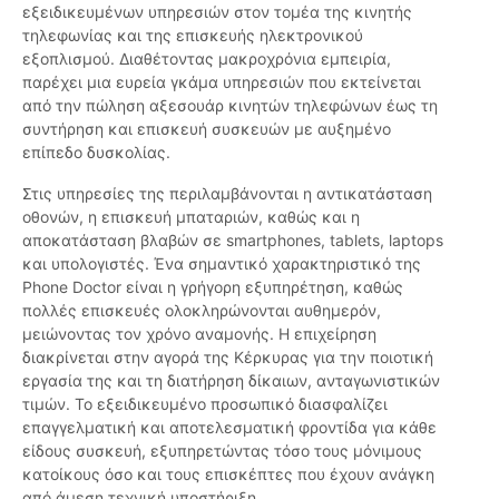
εξειδικευμένων υπηρεσιών στον τομέα της κινητής
τηλεφωνίας και της επισκευής ηλεκτρονικού
εξοπλισμού. Διαθέτοντας μακροχρόνια εμπειρία,
παρέχει μια ευρεία γκάμα υπηρεσιών που εκτείνεται
από την πώληση αξεσουάρ κινητών τηλεφώνων έως τη
συντήρηση και επισκευή συσκευών με αυξημένο
επίπεδο δυσκολίας.
Στις υπηρεσίες της περιλαμβάνονται η αντικατάσταση
οθονών, η επισκευή μπαταριών, καθώς και η
αποκατάσταση βλαβών σε smartphones, tablets, laptops
και υπολογιστές. Ένα σημαντικό χαρακτηριστικό της
Phone Doctor είναι η γρήγορη εξυπηρέτηση, καθώς
πολλές επισκευές ολοκληρώνονται αυθημερόν,
μειώνοντας τον χρόνο αναμονής. Η επιχείρηση
διακρίνεται στην αγορά της Κέρκυρας για την ποιοτική
εργασία της και τη διατήρηση δίκαιων, ανταγωνιστικών
τιμών. Το εξειδικευμένο προσωπικό διασφαλίζει
επαγγελματική και αποτελεσματική φροντίδα για κάθε
είδους συσκευή, εξυπηρετώντας τόσο τους μόνιμους
κατοίκους όσο και τους επισκέπτες που έχουν ανάγκη
από άμεση τεχνική υποστήριξη.