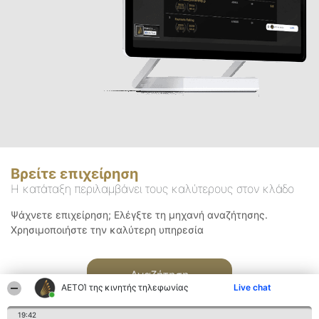
Βρείτε επιχείρηση
Η κατάταξη περιλαμβάνει τους καλύτερους στον κλάδο
Ψάχνετε επιχείρηση; Ελέγξτε τη μηχανή αναζήτησης.
Χρησιμοποιήστε την καλύτερη υπηρεσία
Αναζήτηση
ΑΕΤΟΊ της κινητής τηλεφωνίας
Live chat
19:42