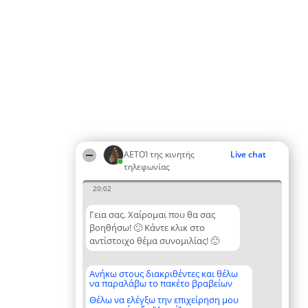
ΑΕΤΟΊ της κινητής
Live chat
τηλεφωνίας
20:02
Γεια σας. Χαίρομαι που θα σας
βοηθήσω! 🙂 Κάντε κλικ στο
αντίστοιχο θέμα συνομιλίας! 🙂
Ανήκω στους διακριθέντες και θέλω
να παραλάβω το πακέτο βραβείων
Θέλω να ελέγξω την επιχείρηση μου