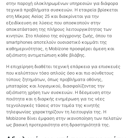
στην παροχή ολοκληρωμένων υπηρεσιών για διάφορα
τεχνικά προβλήματα συσκευών. Η εταιρεία βρίσκεται
στη Μίκρας Ασίας 25 και διακρίνεται για την
εξειδίκευση σε λύσεις που αποσκοπούν στην
αποκατάσταση της πλήρους λειτουργικότητας των
κινητών. Στο πλαίσιο της σύγχρονης ζωής, όπου τα
smartphones αποτελούν ουσιαστικό κομμάτι της
καθημερινότητας, η Mobizone προσφέρει άμεση και
αξιόπιστη αντιμετώπιση κάθε βλάβης.
Η επιχείρηση διαθέτει τεχνική επάρκεια για επισκευές
που καλύπτουν τόσο απλούς όσο και πιο σύνθετους
τύπους ζητημάτων, όπως προβλήματα οθόνης,
μπαταρίας και λογισμικού, διασφαλίζοντας την
αξιόπιστη χρήση των συσκευών. Η δέσμευση στην
ποιότητα και η διαρκής ενημέρωση για τις νέες
τεχνολογικές τάσεις στον τομέα της κινητής
τηλεφωνίας χαρακτηρίζουν τη λειτουργία της. Η
Mobizone δίνει έμφαση στην ικανοποίηση των πελατών
ως βασική προτεραιότητα στη δραστηριότητά της.