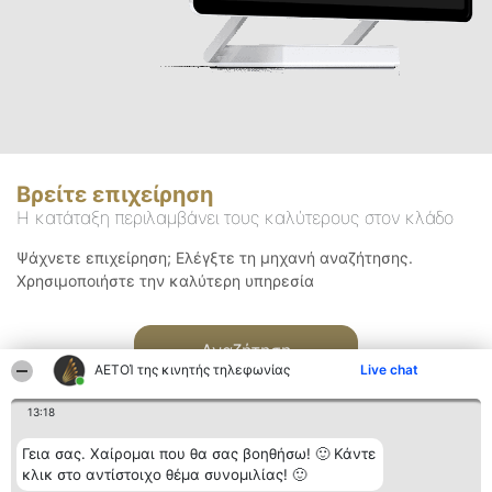
Βρείτε επιχείρηση
Η κατάταξη περιλαμβάνει τους καλύτερους στον κλάδο
Ψάχνετε επιχείρηση; Ελέγξτε τη μηχανή αναζήτησης.
Χρησιμοποιήστε την καλύτερη υπηρεσία
Αναζήτηση
ΑΕΤΟΊ της κινητής τηλεφωνίας
Live chat
13:18
Γεια σας. Χαίρομαι που θα σας βοηθήσω! 🙂 Κάντε
κλικ στο αντίστοιχο θέμα συνομιλίας! 🙂