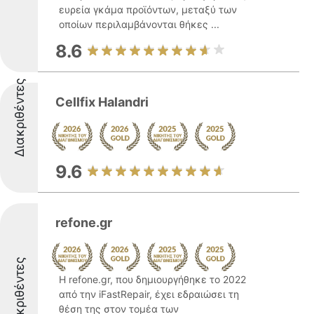
ευρεία γκάμα προϊόντων, μεταξύ των
οποίων περιλαμβάνονται θήκες ...
8.6
Διακριθέντες
Cellfix Halandri
9.6
refone.gr
Διακριθέντες
Η refone.gr, που δημιουργήθηκε το 2022
από την iFastRepair, έχει εδραιώσει τη
θέση της στον τομέα των