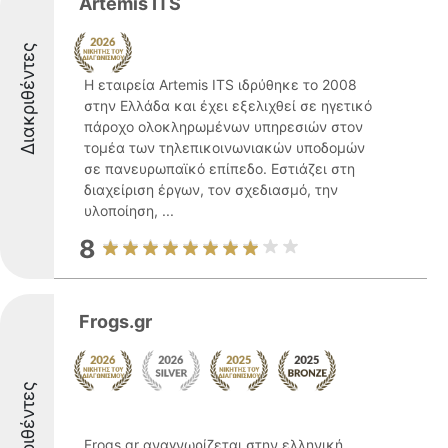
Artemis ITS
Διακριθέντες
Η εταιρεία Artemis ITS ιδρύθηκε το 2008
στην Ελλάδα και έχει εξελιχθεί σε ηγετικό
πάροχο ολοκληρωμένων υπηρεσιών στον
τομέα των τηλεπικοινωνιακών υποδομών
σε πανευρωπαϊκό επίπεδο. Εστιάζει στη
διαχείριση έργων, τον σχεδιασμό, την
υλοποίηση, ...
8
Frogs.gr
Διακριθέντες
Frogs.gr αναγνωρίζεται στην ελληνική