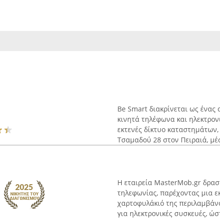
Be Smart διακρίνεται ως ένας
κινητά τηλέφωνα και ηλεκτρονι
εκτενές δίκτυο καταστημάτων,
Τσαμαδού 28 στον Πειραιά, μέσ
Η εταιρεία MasterMob.gr δρασ
τηλεφωνίας, παρέχοντας μια ε
χαρτοφυλάκιό της περιλαμβάνο
για ηλεκτρονικές συσκευές, ώστ