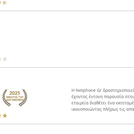
Η Netphone Gr δραστηριοποιεί
έχοντας έντονη παρουσία στην
εταιρεία διαθέτει ένα εκτετα
ικανοποιώντας πλήρως τις απαι