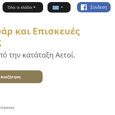
Σύνδεση
Όλοι οι κλάδοι
άρ και Επισκευές
ς
ό την κατάταξη Αετοί.
Αναζήτηση
Στέφανος