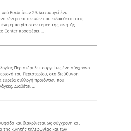
 οδό Ευελπίδων 29, λειτουργεί ένα
ο κέντρο επισκευών που ειδικεύεται στις
ένη εμπειρία στον τομέα της κινητής
e Center προσφέρει ...
ογίας Περιστέρι λειτουργεί ως ένα σύγχρονο
εριοχή του Περιστερίου, στη διεύθυνση
α ευρεία συλλογή προϊόντων που
γκες. Διαθέτει ...
λυφάδα και διακρίνεται ως σύγχρονη και
α της κινητής τηλεφωνίας και των