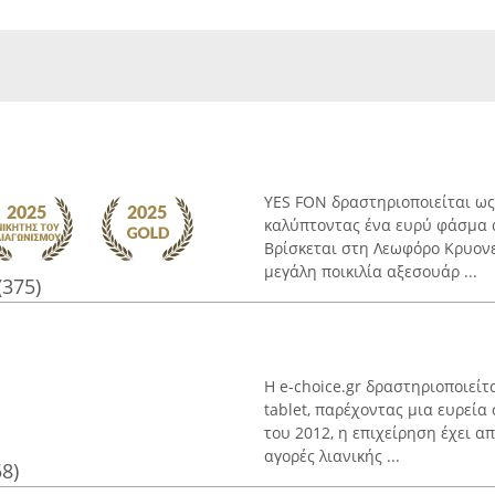
YES FON δραστηριοποιείται ως
καλύπτοντας ένα ευρύ φάσμα α
Βρίσκεται στη Λεωφόρο Κρυονερ
μεγάλη ποικιλία αξεσουάρ ...
(375)
Η e-choice.gr δραστηριοποιείτ
tablet, παρέχοντας μια ευρεία
του 2012, η επιχείρηση έχει 
αγορές λιανικής ...
58)