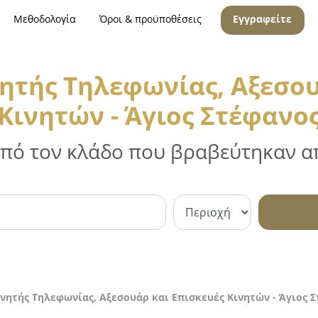
Μεθοδολογία
Όροι & προϋποθέσεις
Εγγραφείτε
ητής Τηλεφωνίας, Αξεσου
Κινητών - Άγιος Στέφανο
 από τον κλάδο που βραβεύτηκαν απ
νητής Τηλεφωνίας, Αξεσουάρ και Επισκευές Κινητών - Άγιος 