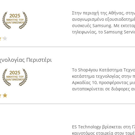
Στην περιοχή της Αθήνας, στην
αναγνωρισμένο εξουσιοδοτημέν
συσκευές Samsung. Με εκτεταμ
τηλεφωνίας, το Samsung Servic
νολογίας Περιστέρι
Το Shop4you Κατάστημα Τεχνολ
κατάστημα τεχνολογίας στην π
Αρκαδίας 10, προσφέροντας μι
ανταποκρίνεται σε διάφορες ανά
ES Technology βρίσκεται στη Γ
καινοτόμος εταιρεία στον τομέ